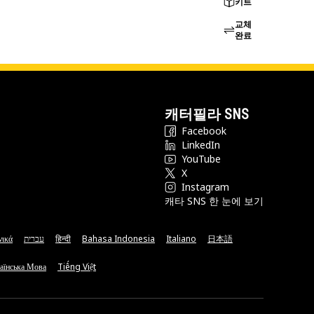
키트
교체
완료
캐터필라 SNS
Facebook
LinkedIn
YouTube
X
Instagram
캐타 SNS 한 눈에 보기
νικά
עברית
हिन्दी
Bahasa Indonesia
Italiano
日本語
аїнська Мова
Tiếng Việt