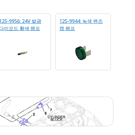
125-9956: 24V 발광
125-9944: 녹색 렌즈
다이오드 황색 램프
캡 램프