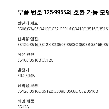
부품 번호
125-9955
의 호환 가능 모
발전기 세트
3508 G3406 3412C C32 G3516 G3412C 3516C 3516
선박용 엔진
3512C 3516 3512 C32 3508 3508C 3508B 3516B 35
석유 엔진
3516C 3516B 3512C
발전기
SR4 SR4B
선박용 보조
3512C 3516C 3512B 3508B 3508C C32 3516B
해양 제품
3512B