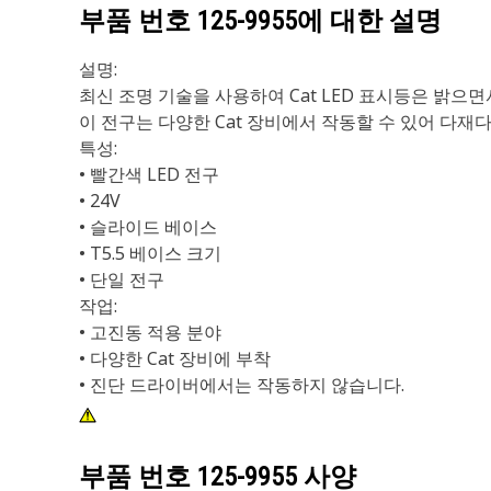
부품 번호
125-9955
에 대한 설명
설명:
최신 조명 기술을 사용하여 Cat LED 표시등은 밝으면
이 전구는 다양한 Cat 장비에서 작동할 수 있어 다
특성:
• 빨간색 LED 전구
• 24V
• 슬라이드 베이스
• T5.5 베이스 크기
• 단일 전구
작업:
• 고진동 적용 분야
• 다양한 Cat 장비에 부착
• 진단 드라이버에서는 작동하지 않습니다.
부품 번호
125-9955
사양