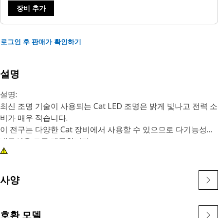
장비 추가
로그인 후 판매가 확인하기
설명
설명:
최신 조명 기술이 사용되는 Cat LED 조명은 밝게 빛나고 전력 소
비가 매우 적습니다.
이 전구는 다양한 Cat 장비에서 사용할 수 있으므로 다기능성과
내구성을 모두 제공합니다.
특성:
• 녹색 LED 전구
• 24V
사양
• 슬라이드 베이스
• T5.5 베이스 크기
• 단일 전구
호환 모델