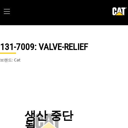
131-7009
: VALVE-RELIEF
브랜드: Cat
생산 중단
됨