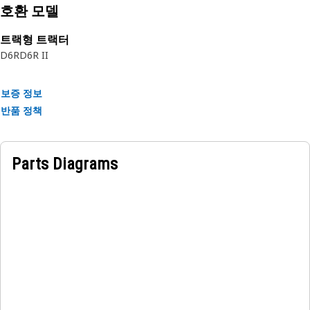
호환 모델
트랙형 트랙터
D6R
D6R II
보증 정보
반품 정책
Parts Diagrams