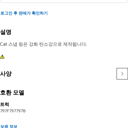
로그인 후 판매가 확인하기
설명
Cat 스냅 링은 강화 탄소강으로 제작됩니다.
사양
호환 모델
트럭
797F
797
797B
보증 정보