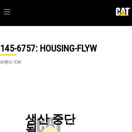
145-6757
: HOUSING-FLYW
브랜드: Cat
생산 중단
됨