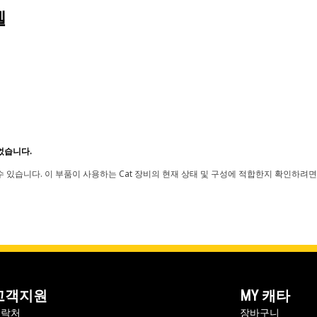
델
었습니다.
 있습니다. 이 부품이 사용하는 Cat 장비의 현재 상태 및 구성에 적합한지 확인하려면
고객지원
MY 캐타
연락처
장바구니