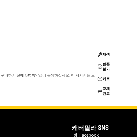
재생
반품
불가
 구매하기 전에 Cat 특약점에 문의하십시오. 이 지시계는 모
키트
교체
완료
캐터필라 SNS
Facebook