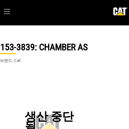
153-3839
: CHAMBER AS
브랜드: Cat
생산 중단
됨