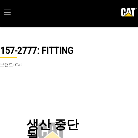
157-2777
: FITTING
브랜드: Cat
생산 중단
됨