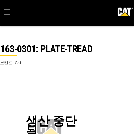
163-0301
: PLATE-TREAD
브랜드: Cat
생산 중단
됨