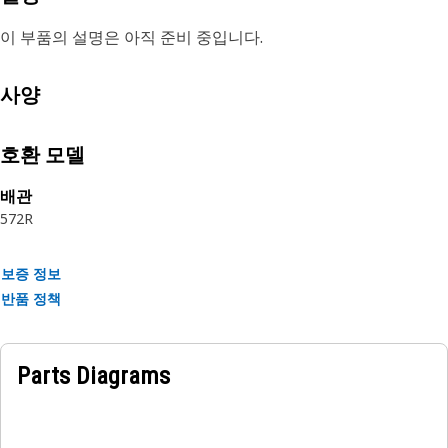
이 부품의 설명은 아직 준비 중입니다.
사양
호환 모델
배관
572R
보증 정보
반품 정책
Parts Diagrams