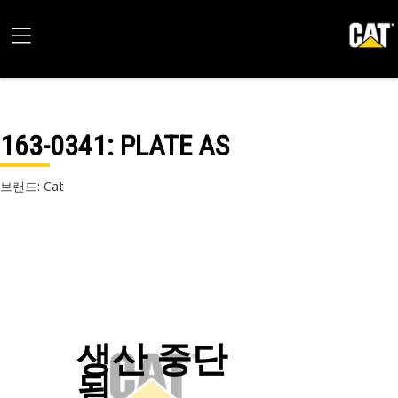
163-0341
: PLATE AS
브랜드: Cat
생산 중단
됨