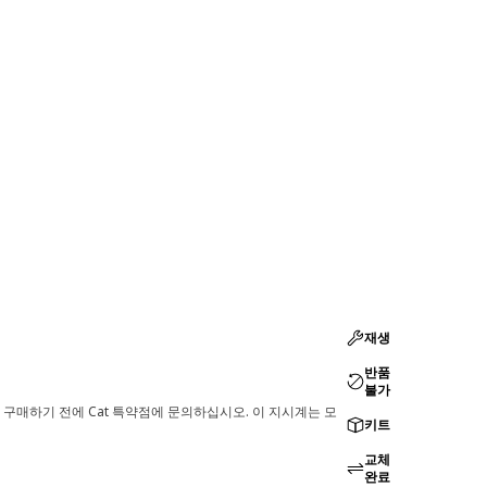
재생
반품
불가
 구매하기 전에 Cat 특약점에 문의하십시오. 이 지시계는 모
키트
교체
완료