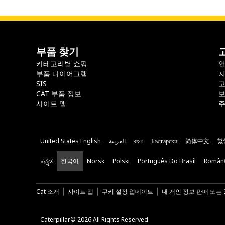
부품 찾기
카테고리별 쇼핑
부품 다이어그램
지
SIS
CAT 부품 정보
보
사이트 맵
주
United States English
العربية
বাংলা
Български
简体中文
繁
ಕನ್ನಡ
한국어
Norsk
Polski
Português Do Brasil
Român
Cat 소개
사이트 맵
쿠키 설정 업데이트
내 개인 정보 판매 또는
Caterpillar© 2026 All Rights Reserved