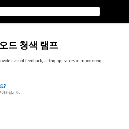
다이오드 청색 램프
ovides visual feedback, aiding operators in monitoring
요?
추가하십시오.