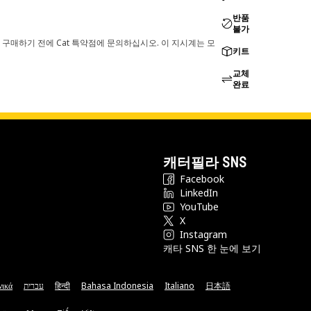
반품
불가
 구매하기 전에 Cat 특약점에 문의하십시오. 이 지시계는 모
키트
교체
완료
캐터필라 SNS
Facebook
LinkedIn
YouTube
X
Instagram
캐타 SNS 한 눈에 보기
νικά
עברית
हिन्दी
Bahasa Indonesia
Italiano
日本語