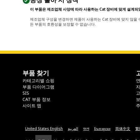
공장 출하 시 장착
이 부품은 제조업체 사양에 따라 사용하는 Cat 장비에 맞게 설계되
제조업체 구성을 변경하면 제품이 사용하는 Cat 장비에 맞지 않을 수
든 부품의 호환성을 보장할 수 없습니다.
부품 찾기
카테고리별 쇼핑
부품 다이어그램
지
SIS
CAT 부품 정보
보
사이트 맵
주
United States English
العربية
বাংলা
Български
简体中文
繁