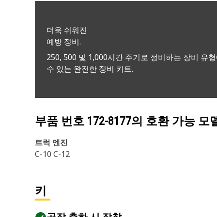
더욱 쉬워진
예방 정비.
250, 500 및 1,000시간 주기로 정비하는 장비 유
수 있는 완전한 정비 키트.
부품 번호
172-8177
의 호환 가능 모
트럭 엔진
C-10 C-12
키