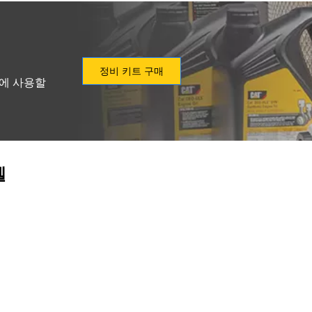
정비 키트 구매
형에 사용할
델