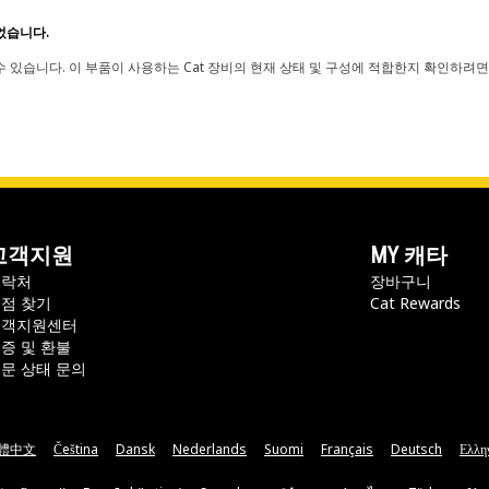
었습니다.
 있습니다. 이 부품이 사용하는 Cat 장비의 현재 상태 및 구성에 적합한지 확인하려면
고객지원
MY 캐타
연락처
장바구니
점 찾기
Cat Rewards
고객지원센터
증 및 환불
문 상태 문의
體中文
Čeština
Dansk
Nederlands
Suomi
Français
Deutsch
Ελλη