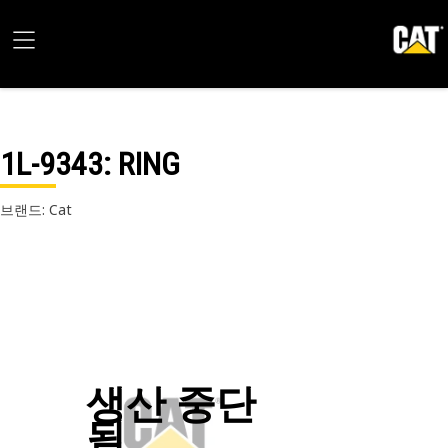
1L-9343
: RING
브랜드: Cat
생산 중단
됨