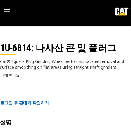
1U-6814
: 나사산 콘 및 플러그
Cat® Square Plug Grinding Wheel performs material removal and
surface smoothing on flat areas using straight shaft grinders
브랜드: Cat
로그인 후 판매가 확인하기
설명