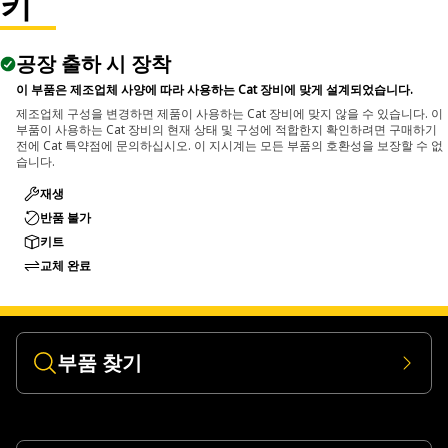
키
movement.
• Maintains stable positioning during operation on straight
공장 출하 시 장착
shaft grinders.
이 부품은 제조업체 사양에 따라 사용하는 Cat 장비에 맞게 설계되었습니다.
Applications:
제조업체 구성을 변경하면 제품이 사용하는 Cat 장비에 맞지 않을 수 있습니다. 이
부품이 사용하는 Cat 장비의 현재 상태 및 구성에 적합한지 확인하려면 구매하기
The Square Plug Grinding Wheel is used on straight shaft
전에 Cat 특약점에 문의하십시오. 이 지시계는 모든 부품의 호환성을 보장할 수 없
grinders for working on flat surfaces, where it performs
습니다.
grinding, smoothing, and surface finishing in both
재생
horizontal and vertical positions.
반품 불가
키트
교체 완료
부품 찾기