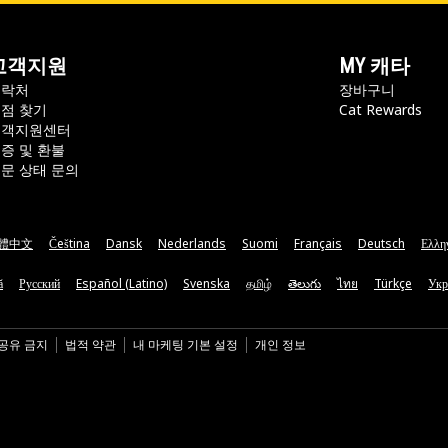
고객지원
MY 캐타
연락처
장바구니
점 찾기
Cat Rewards
고객지원센터
증 및 환불
문 상태 문의
體中文
Čeština
Dansk
Nederlands
Suomi
Français
Deutsch
Ελλη
ă
Русский
Español (Latino)
Svenska
தமிழ்
తెలుగు
ไทย
Türkçe
Укр
 공유 금지
법적 약관
내 마케팅 기본 설정
개인 정보