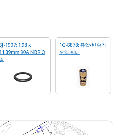
3J-1907: 1.98 x
1G-8878: 유압/변속기
11.89mm 90A NBR O
오일 필터
링