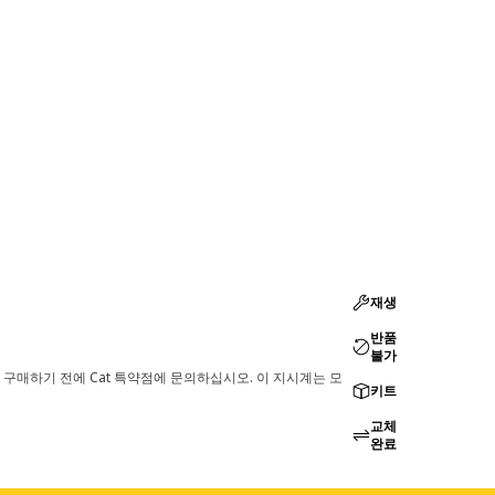
재생
반품
불가
 구매하기 전에 Cat 특약점에 문의하십시오. 이 지시계는 모
키트
교체
완료