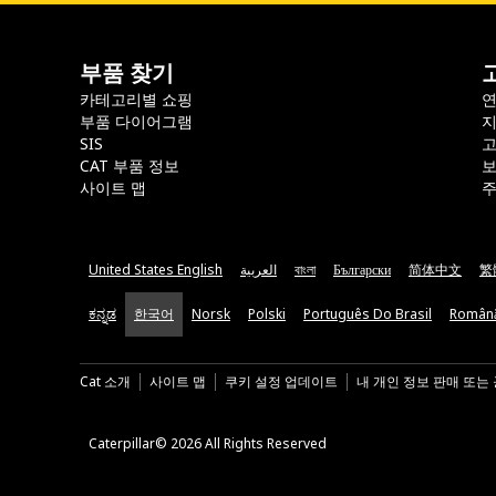
부품 찾기
카테고리별 쇼핑
부품 다이어그램
지
SIS
CAT 부품 정보
보
사이트 맵
주
United States English
العربية
বাংলা
Български
简体中文
繁
ಕನ್ನಡ
한국어
Norsk
Polski
Português Do Brasil
Român
Cat 소개
사이트 맵
쿠키 설정 업데이트
내 개인 정보 판매 또는
Caterpillar© 2026 All Rights Reserved