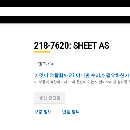
218-7620
: SHEET AS
브랜드: Cat
이것이 적합할까요? 아니면 수리가 필요하신가
이 부품이 적합하거나 수리 옵션이 있는지 알아보려면 장비를 
생산 중단됨
보증 정보
반품 정책