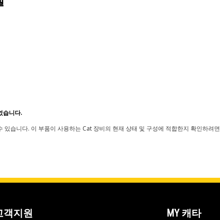
델
었습니다.
 있습니다. 이 부품이 사용하는 Cat 장비의 현재 상태 및 구성에 적합한지 확인하려면
고객지원
MY 캐타