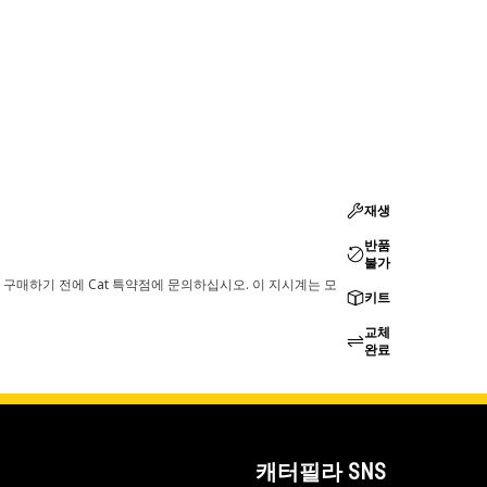
재생
반품
불가
 구매하기 전에 Cat 특약점에 문의하십시오. 이 지시계는 모
키트
교체
완료
캐터필라 SNS