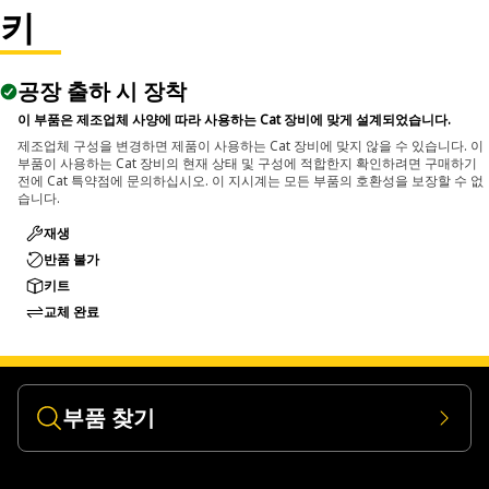
The Pin Punch is applied in maintenance and fitting tasks
키
where it drives pins through aligned openings with
controlled force, supporting accurate positioning and
공장 출하 시 장착
smooth removal within assemblies.
이 부품은 제조업체 사양에 따라 사용하는 Cat 장비에 맞게 설계되었습니다.
제조업체 구성을 변경하면 제품이 사용하는 Cat 장비에 맞지 않을 수 있습니다. 이
부품이 사용하는 Cat 장비의 현재 상태 및 구성에 적합한지 확인하려면 구매하기
전에 Cat 특약점에 문의하십시오. 이 지시계는 모든 부품의 호환성을 보장할 수 없
습니다.
재생
반품 불가
키트
교체 완료
부품 찾기