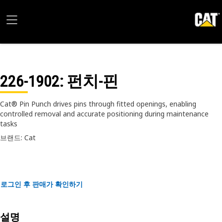
226-1902
: 펀치-핀
Cat® Pin Punch drives pins through fitted openings, enabling
controlled removal and accurate positioning during maintenance
tasks
브랜드: Cat
로그인 후 판매가 확인하기
설명