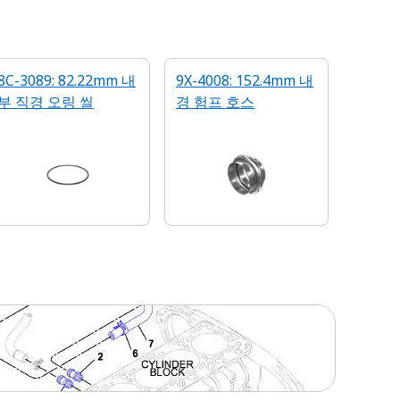
8C-3089: 82.22mm 내
9X-4008: 152.4mm 내
부 직경 오링 씰
경 험프 호스