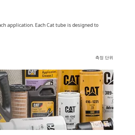
ach application. Each Cat tube is designed to
측정 단위