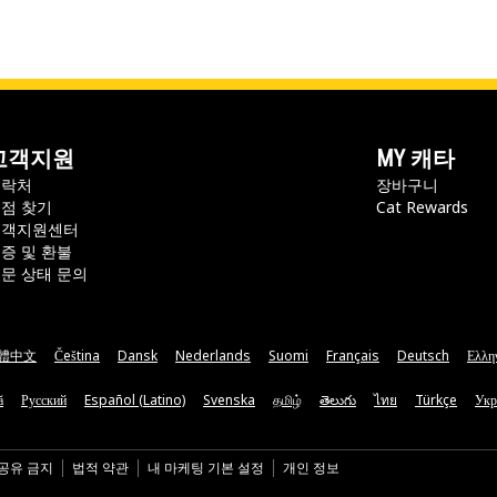
고객지원
MY 캐타
연락처
장바구니
점 찾기
Cat Rewards
고객지원센터
증 및 환불
문 상태 문의
體中文
Čeština
Dansk
Nederlands
Suomi
Français
Deutsch
Ελλη
ă
Русский
Español (Latino)
Svenska
தமிழ்
తెలుగు
ไทย
Türkçe
Укр
 공유 금지
법적 약관
내 마케팅 기본 설정
개인 정보