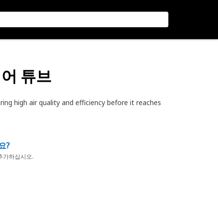
에어 튜브
ng high air quality and efficiency before it reaches
요?
추가하십시오.