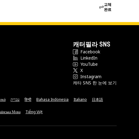
교체
완료
캐터필라 SNS
Facebook
LinkedIn
YouTube
X
Instagram
캐타 SNS 한 눈에 보기
νικά
עברית
हिन्दी
Bahasa Indonesia
Italiano
日本語
аїнська Мова
Tiếng Việt