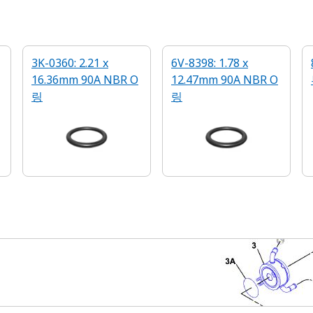
3K-0360: 2.21 x
6V-8398: 1.78 x
16.36mm 90A NBR O
12.47mm 90A NBR O
링
링