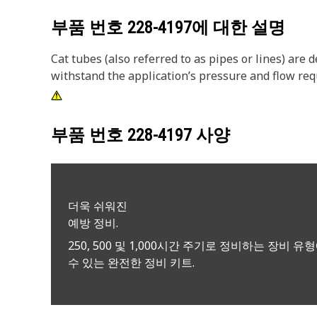
부품 번호
228-4197
에 대한 설명
Cat tubes (also referred to as pipes or lines) are
withstand the application’s pressure and flow re
부품 번호
228-4197
사양
더욱 쉬워진
예방 정비.
250, 500 및 1,000시간 주기로 정비하는 장비 유
수 있는 완전한 정비 키트.