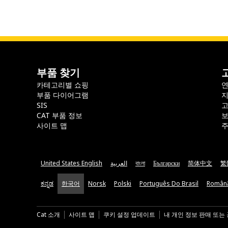
부품 찾기
카테고리별 쇼핑
부품 다이어그램
지
SIS
CAT 부품 정보
보
사이트 맵
주
United States English
العربية
বাংলা
Български
简体中文
繁
ಕನ್ನಡ
한국어
Norsk
Polski
Português Do Brasil
Român
Cat 소개
사이트 맵
쿠키 설정 업데이트
내 개인 정보 판매 또는