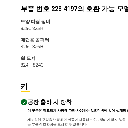
부품 번호
228-4197
의 호환 가능 모
토양 다짐 장비
825C 825H
매립용 콤팩터
826C 826H
휠 도저
824H 824C
키
공장 출하 시 장착
이 부품은 제조업체 사양에 따라 사용하는 Cat 장비에 맞게 설계되
제조업체 구성을 변경하면 제품이 사용하는 Cat 장비에 맞지 않을 수
든 부품의 호환성을 보장할 수 없습니다.