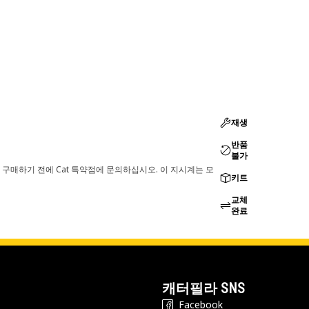
재생
반품
불가
 구매하기 전에 Cat 특약점에 문의하십시오. 이 지시계는 모
키트
교체
완료
캐터필라 SNS
Facebook