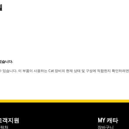
델
었습니다.
 있습니다. 이 부품이 사용하는 Cat 장비의 현재 상태 및 구성에 적합한지 확인하려면
고객지원
MY 캐타
연락처
장바구니