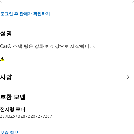
로그인 후 판매가 확인하기
설명
Cat® 스냅 링은 강화 탄소강으로 제작됩니다.
사양
호환 모델
전지형 로더
277B
267B
287B
267
277
287
보증 정보