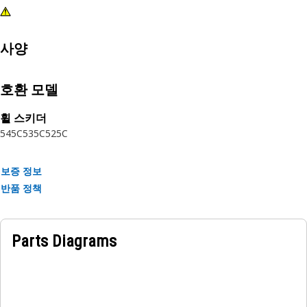
사양
호환 모델
휠 스키더
545C
535C
525C
보증 정보
반품 정책
Parts Diagrams