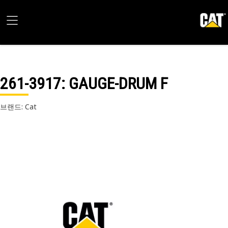
261-3917
: GAUGE-DRUM F
브랜드: Cat