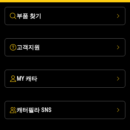
부품 찾기
고객지원
MY 캐타
캐터필라 SNS