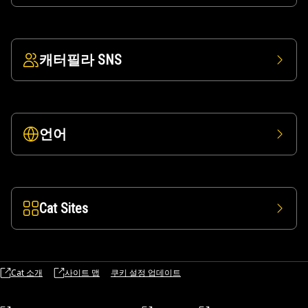
캐터필라 SNS
언어
Cat Sites
Cat 소개
사이트 맵
쿠키 설정 업데이트