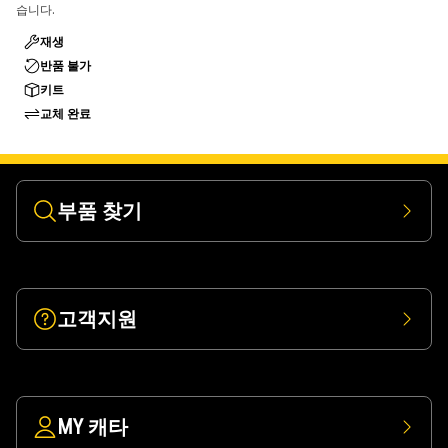
습니다.
재생
반품 불가
키트
교체 완료
부품 찾기
고객지원
MY 캐타