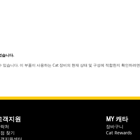
었습니다.
 있습니다. 이 부품이 사용하는 Cat 장비의 현재 상태 및 구성에 적합한지 확인하려면
고객지원
MY 캐타
연락처
장바구니
점 찾기
Cat Rewards
고객지원센터