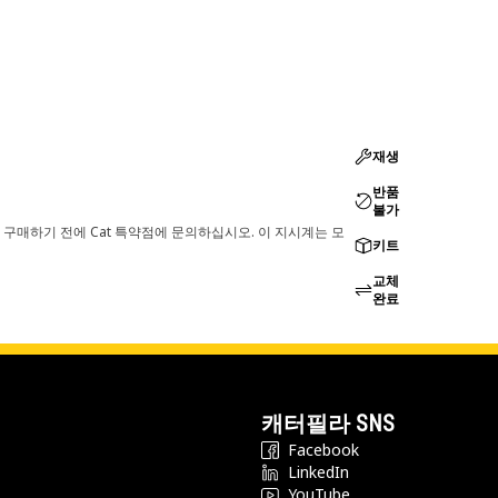
재생
반품
불가
 구매하기 전에 Cat 특약점에 문의하십시오. 이 지시계는 모
키트
교체
완료
캐터필라 SNS
Facebook
LinkedIn
YouTube