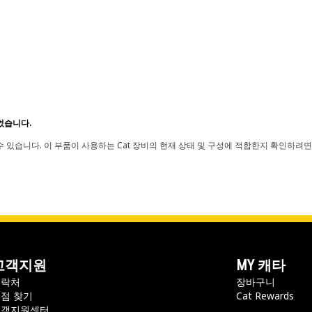
었습니다.
 있습니다. 이 부품이 사용하는 Cat 장비의 현재 상태 및 구성에 적합한지 확인하려면
고객지원
MY 캐타
연락처
장바구니
점 찾기
Cat Rewards
고객지원센터