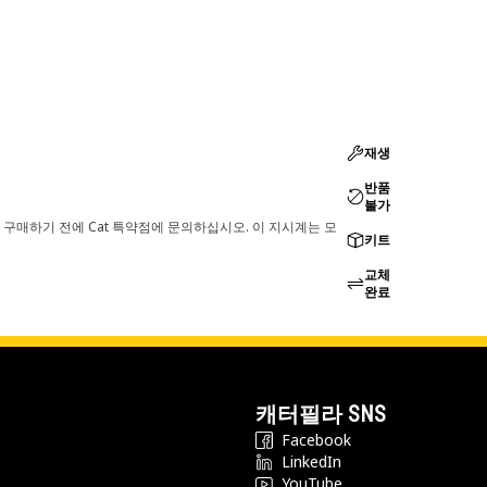
재생
반품
불가
 구매하기 전에 Cat 특약점에 문의하십시오. 이 지시계는 모
키트
교체
완료
캐터필라 SNS
Facebook
LinkedIn
YouTube