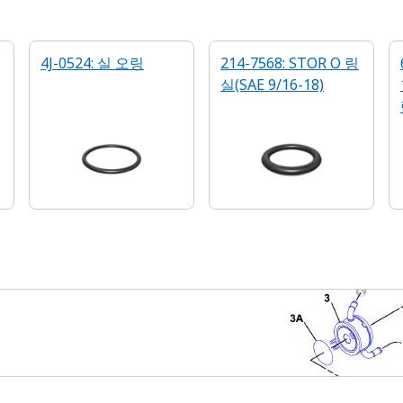
4J-0524: 실 오링
214-7568: STOR O 링
실(SAE 9/16-18)