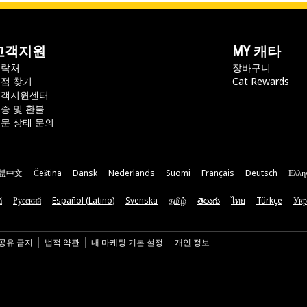
고객지원
MY 캐타
연락처
장바구니
점 찾기
Cat Rewards
고객지원센터
증 및 환불
문 상태 문의
體中文
Čeština
Dansk
Nederlands
Suomi
Français
Deutsch
Ελλη
ă
Русский
Español (Latino)
Svenska
தமிழ்
తెలుగు
ไทย
Türkçe
Укр
 공유 금지
법적 약관
내 마케팅 기본 설정
개인 정보