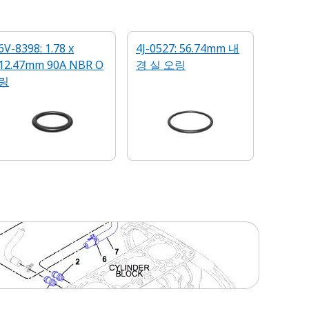
6V-8398: 1.78 x
4J-0527: 56.74mm 내
12.47mm 90A NBR O
경 실 오링
링