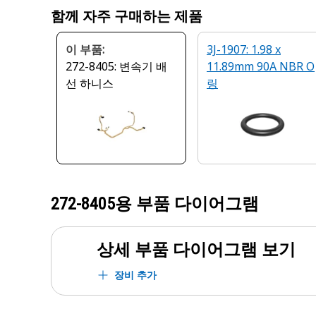
함께 자주 구매하는 제품
이 부품:
3J-1907: 1.98 x
272-8405: 변속기 배
11.89mm 90A NBR O
선 하니스
링
272-8405
용 부품 다이어그램
상세 부품 다이어그램 보기
장비 추가