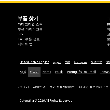
부품 찾기
카테고리별 쇼핑
부품 다이어그램
지
SIS
CAT 부품 정보
보
사이트 맵
주
United States English
العربية
বাংলা
Български
简体中文
繁
ಕನ್ನಡ
한국어
Norsk
Polski
Português Do Brasil
Român
Cat 소개
사이트 맵
쿠키 설정 업데이트
내 개인 정보 판매 또는
Caterpillar© 2026 All Rights Reserved