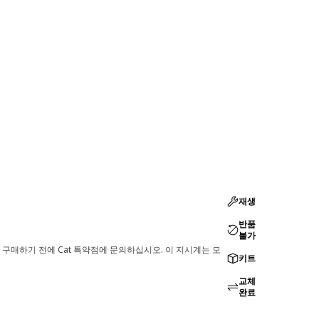
재생
반품
불가
 구매하기 전에 Cat 특약점에 문의하십시오. 이 지시계는 모
키트
교체
완료