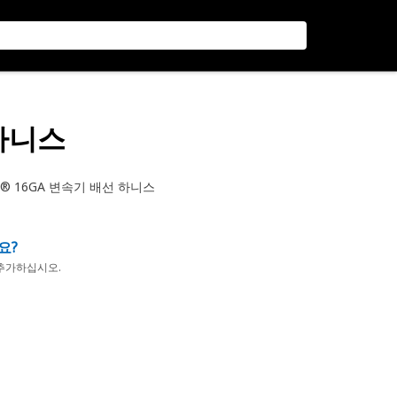
 하니스
® 16GA 변속기 배선 하니스
요?
추가하십시오.