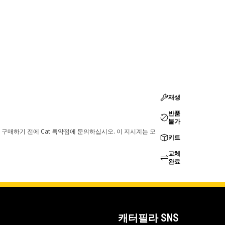
재생
반품
불가
 구매하기 전에 Cat 특약점에 문의하십시오. 이 지시계는 모
키트
교체
완료
캐터필라 SNS