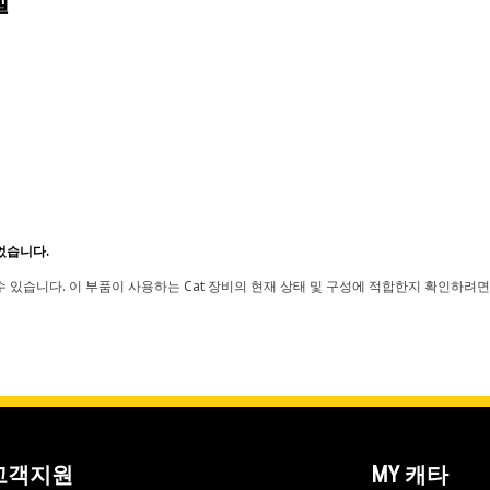
델
었습니다.
 있습니다. 이 부품이 사용하는 Cat 장비의 현재 상태 및 구성에 적합한지 확인하려면
고객지원
MY 캐타