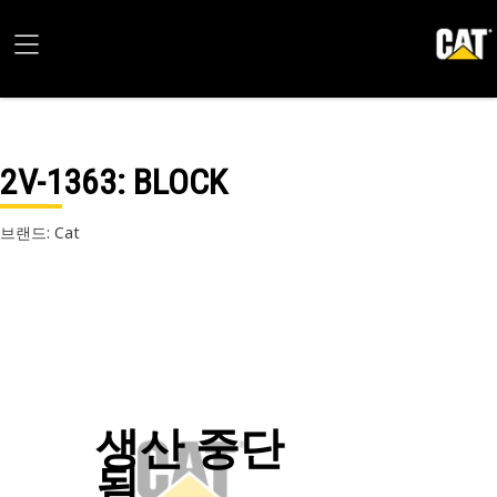
2V-1363
: BLOCK
브랜드: Cat
생산 중단
됨