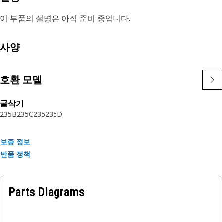
이 부품의 설명은 아직 준비 중입니다.
사양
호환 모델
굴삭기
235B
235C
235
235D
보증 정보
반품 정책
Parts Diagrams