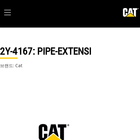
2Y-4167
: PIPE-EXTENSI
브랜드: Cat