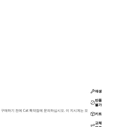
재생
반품
불가
 구매하기 전에 Cat 특약점에 문의하십시오. 이 지시계는 모
키트
교체