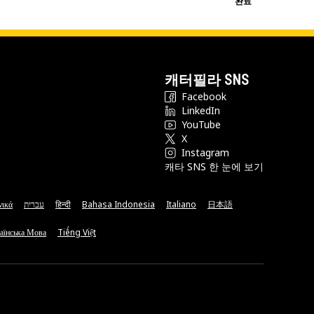
완료
캐터필라 SNS
Facebook
LinkedIn
YouTube
X
Instagram
캐타 SNS 한 눈에 보기
νικά
עברית
हिन्दी
Bahasa Indonesia
Italiano
日本語
аїнська Мова
Tiếng Việt