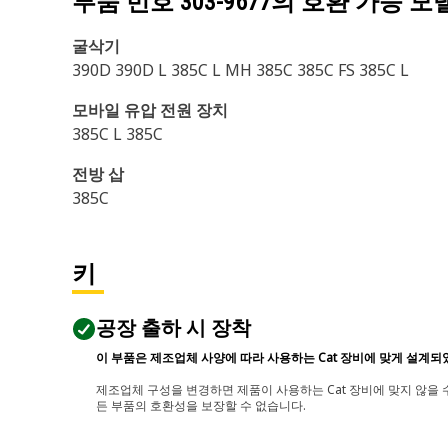
부품 번호
303-9677
의 호환 가능 모
굴삭기
390D 390D L 385C L MH 385C 385C FS 385C L
모바일 유압 전원 장치
385C L 385C
전방 삽
385C
키
공장 출하 시 장착
이 부품은 제조업체 사양에 따라 사용하는 Cat 장비에 맞게 설계되
제조업체 구성을 변경하면 제품이 사용하는 Cat 장비에 맞지 않을 수
든 부품의 호환성을 보장할 수 없습니다.