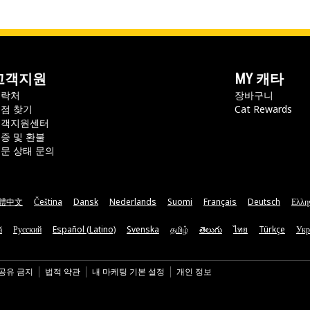
고객지원
MY 캐타
연락처
장바구니
점 찾기
Cat Rewards
고객지원센터
증 및 환불
문 상태 문의
體中文
Čeština
Dansk
Nederlands
Suomi
Français
Deutsch
Ελλη
ă
Русский
Español (Latino)
Svenska
தமிழ்
తెలుగు
ไทย
Türkçe
Укр
 공유 금지
법적 약관
내 마케팅 기본 설정
개인 정보