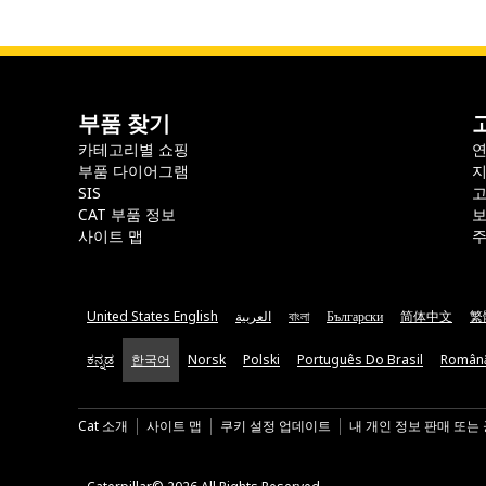
부품 찾기
카테고리별 쇼핑
부품 다이어그램
지
SIS
CAT 부품 정보
보
사이트 맵
주
United States English
العربية
বাংলা
Български
简体中文
繁
ಕನ್ನಡ
한국어
Norsk
Polski
Português Do Brasil
Român
Cat 소개
사이트 맵
쿠키 설정 업데이트
내 개인 정보 판매 또는