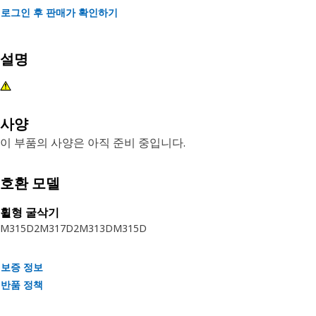
로그인 후 판매가 확인하기
설명
사양
이 부품의 사양은 아직 준비 중입니다.
호환 모델
휠형 굴삭기
M315D2
M317D2
M313D
M315D
보증 정보
반품 정책