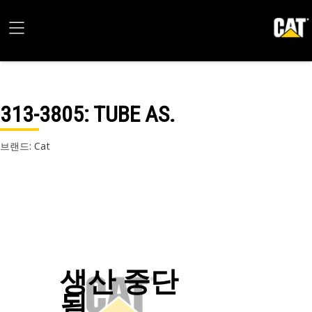
313-3805
: TUBE AS.
브랜드: Cat
생산 중단
됨