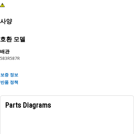
사양
호환 모델
배관
583R
587R
보증 정보
반품 정책
Parts Diagrams