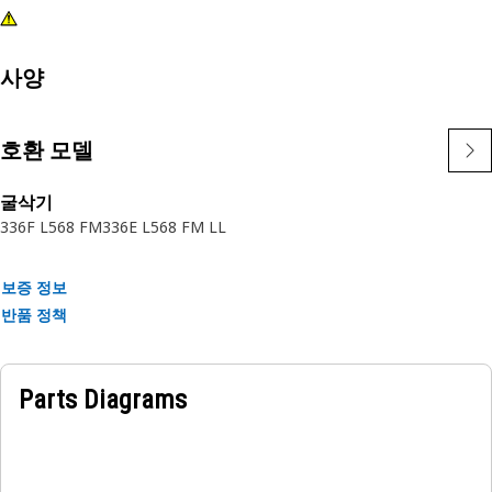
사양
호환 모델
굴삭기
336F L
568 FM
336E L
568 FM LL
보증 정보
반품 정책
Parts Diagrams