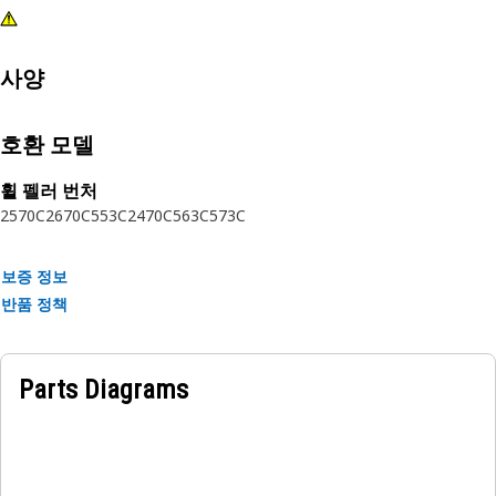
사양
호환 모델
휠 펠러 번처
2570C
2670C
553C
2470C
563C
573C
보증 정보
반품 정책
Parts Diagrams