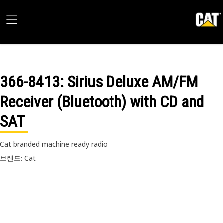
366-8413
: Sirius Deluxe AM/FM
Receiver (Bluetooth) with CD and
SAT
Cat branded machine ready radio
브랜드: Cat