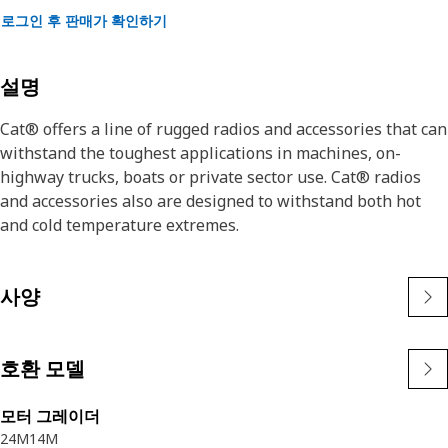
로그인 후 판매가 확인하기
설명
Cat® offers a line of rugged radios and accessories that can
withstand the toughest applications in machines, on-
highway trucks, boats or private sector use. Cat® radios
and accessories also are designed to withstand both hot
and cold temperature extremes.
사양
호환 모델
모터 그레이더
24M
14M