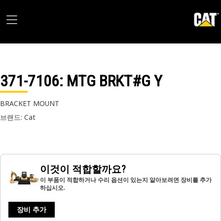
371-7106
: MTG BRKT#G Y
BRACKET MOUNT
브랜드: Cat
이것이 적합할까요?
이 부품이 적합하거나 수리 옵션이 있는지 알아보려면 장비를 추가
하십시오.
장비 추가