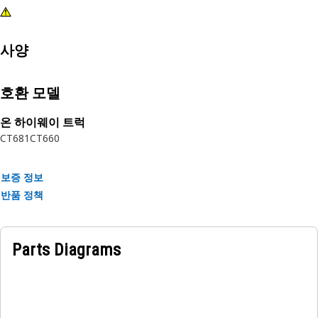
사양
호환 모델
온 하이웨이 트럭
CT681
CT660
보증 정보
반품 정책
Parts Diagrams