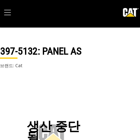
397-5132
: PANEL AS
브랜드: Cat
생산 중단
됨