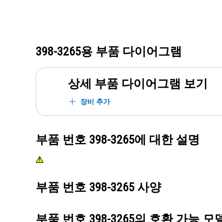
398-3265
용 부품 다이어그램
상세 부품 다이어그램 보기
장비 추가
부품 번호
398-3265
에 대한 설명
부품 번호
398-3265
사양
부품 번호
398-3265
의 호환 가능 모