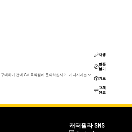
재생
반품
불가
 구매하기 전에 Cat 특약점에 문의하십시오. 이 지시계는 모
키트
교체
완료
캐터필라 SNS