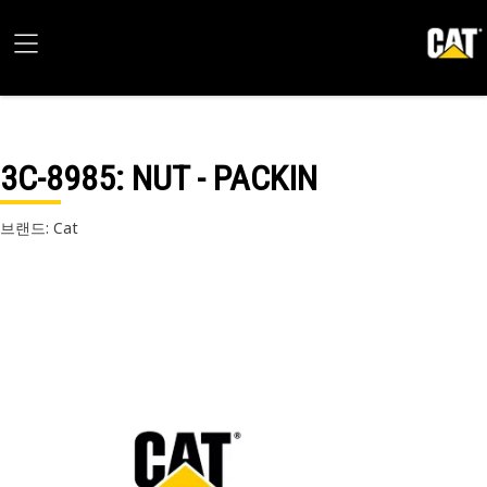
3C-8985
: NUT - PACKIN
브랜드: Cat