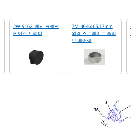
터
2W-9162: 엔진 크랭크
7M-4046: 65.17mm
케이스 브리더
외경 스트레이트 슬리
브 베어링