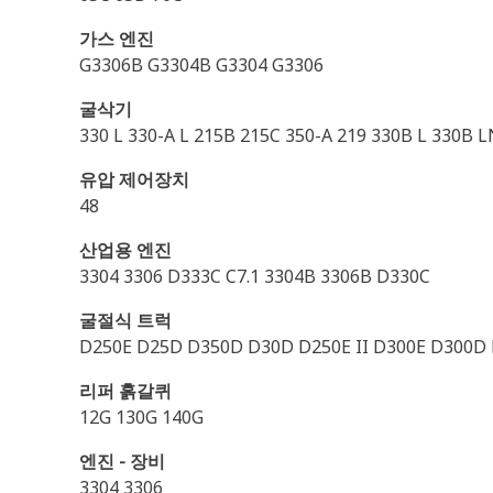
가스 엔진
G3306B G3304B G3304 G3306
굴삭기
330 L 330-A L 215B 215C 350-A 219 330B L 330B 
유압 제어장치
48
산업용 엔진
3304 3306 D333C C7.1 3304B 3306B D330C
굴절식 트럭
D250E D25D D350D D30D D250E II D300E D300D 
리퍼 흙갈퀴
12G 130G 140G
엔진 - 장비
3304 3306