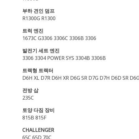
부하 견인 덤프
R1300G R1300
트럭 엔진
1673C G3306 3306C 3306B 3306
발전기 세트 엔진
3306 3304 POWER SYS 3304B 3306B
트랙형 트랙터
D6H XL D7R D6H XR D6G SR D7G D7H D6D SR D6G2
전방 삽
235C
토양 다짐 장비
815B 815F
CHALLENGER
65C 65D 70C