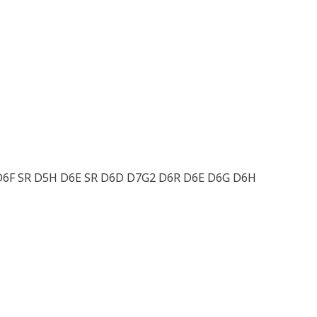
 D6F SR D5H D6E SR D6D D7G2 D6R D6E D6G D6H