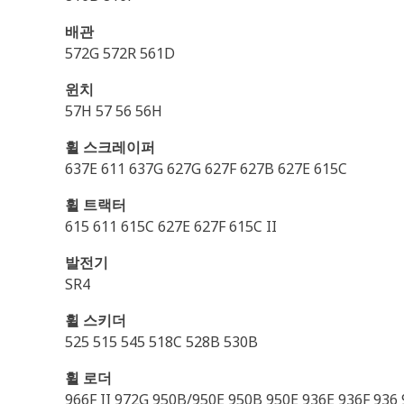
배관
572G 572R 561D
윈치
57H 57 56 56H
휠 스크레이퍼
637E 611 637G 627G 627F 627B 627E 615C
휠 트랙터
615 611 615C 627E 627F 615C II
발전기
SR4
휠 스키더
525 515 545 518C 528B 530B
휠 로더
966F II 972G 950B/950E 950B 950E 936E 936F 936