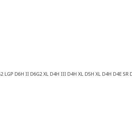
 LGP D6H II D6G2 XL D4H III D4H XL D5H XL D4H D4E SR