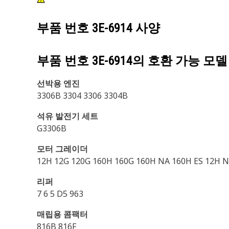
부품 번호
3E-6914
사양
부품 번호
3E-6914
의 호환 가능 모델
선박용 엔진
3306B 3304 3306 3304B
석유 발전기 세트
G3306B
모터 그레이더
12H 12G 120G 160H 160G 160H NA 160H ES 12H N
리퍼
7 6 5 D5 963
매립용 콤팩터
816B 816F