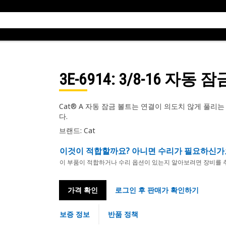
3E-6914
: 3/8-16 자동 
Cat® A 자동 잠금 볼트는 연결이 의도치 않게 풀
다.
브랜드: Cat
이것이 적합할까요? 아니면 수리가 필요하신가
이 부품이 적합하거나 수리 옵션이 있는지 알아보려면 장비를 
가격 확인
로그인 후 판매가 확인하기
보증 정보
반품 정책