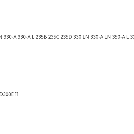
LN 330-A 330-A L 235B 235C 235D 330 LN 330-A LN 350-A L 
D300E II