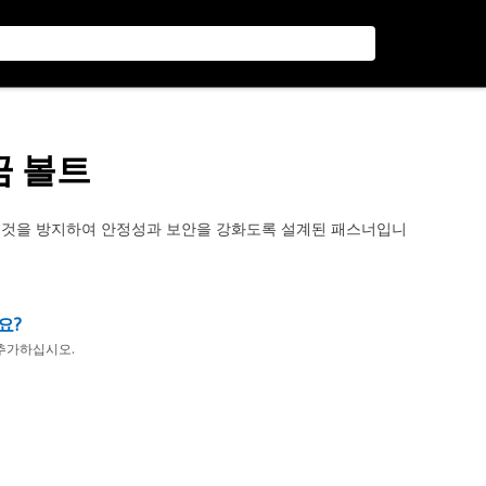
잠금 볼트
리는 것을 방지하여 안정성과 보안을 강화도록 설계된 패스너입니
요?
추가하십시오.