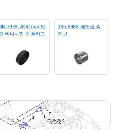
4B-3938: 28.91mm 외
196-9988: 베어링 슬
경 비나사형 컵 플러그
리브