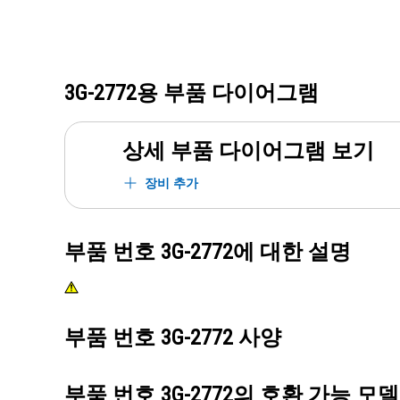
3G-2772
용 부품 다이어그램
상세 부품 다이어그램 보기
장비 추가
부품 번호
3G-2772
에 대한 설명
부품 번호
3G-2772
사양
부품 번호
3G-2772
의 호환 가능 모델