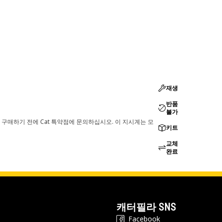
재생
반품
불가
 구매하기 전에 Cat 특약점에 문의하십시오. 이 지시계는 모
키트
교체
완료
캐터필라 SNS
Facebook