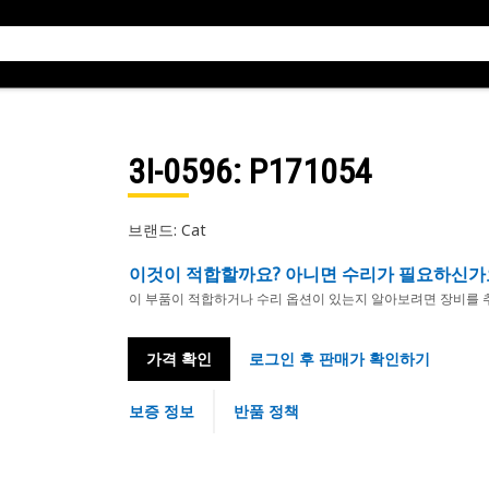
3I-0596
: P171054
브랜드: Cat
이것이 적합할까요? 아니면 수리가 필요하신가
이 부품이 적합하거나 수리 옵션이 있는지 알아보려면 장비를 
가격 확인
로그인 후 판매가 확인하기
보증 정보
반품 정책