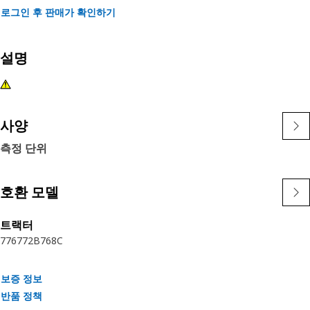
로그인 후 판매가 확인하기
설명
사양
측정 단위
호환 모델
트랙터
776
772B
768C
보증 정보
반품 정책