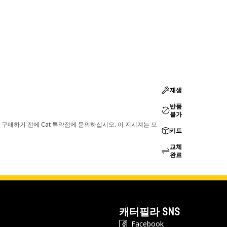
재생
반품
불가
 구매하기 전에 Cat 특약점에 문의하십시오. 이 지시계는 모
키트
교체
완료
캐터필라 SNS
Facebook