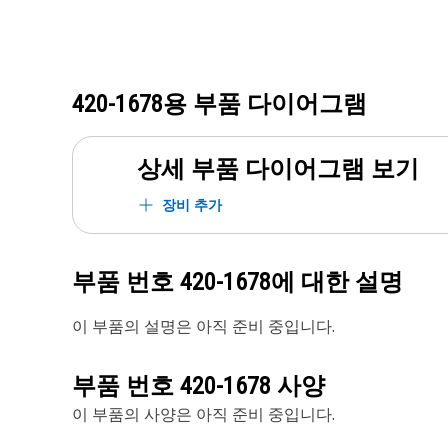
420-1678
용 부품 다이어그램
상세 부품 다이어그램 보기
장비 추가
부품 번호
420-1678
에 대한 설명
이 부품의 설명은 아직 준비 중입니다.
부품 번호
420-1678
사양
이 부품의 사양은 아직 준비 중입니다.