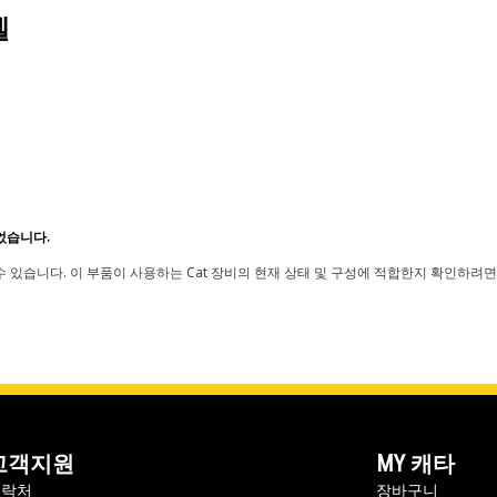
델
었습니다.
 있습니다. 이 부품이 사용하는 Cat 장비의 현재 상태 및 구성에 적합한지 확인하려면
고객지원
MY 캐타
연락처
장바구니