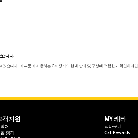
었습니다.
 있습니다. 이 부품이 사용하는 Cat 장비의 현재 상태 및 구성에 적합한지 확인하려면
고객지원
MY 캐타
연락처
장바구니
점 찾기
Cat Rewards