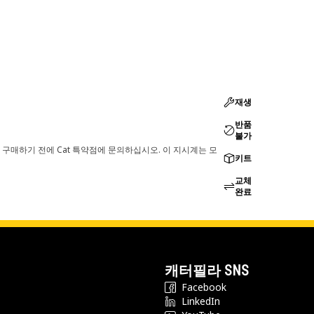
재생
반품
불가
 구매하기 전에 Cat 특약점에 문의하십시오. 이 지시계는 모
키트
교체
완료
캐터필라 SNS
Facebook
LinkedIn