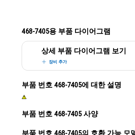
468-7405
용 부품 다이어그램
상세 부품 다이어그램 보기
장비 추가
부품 번호
468-7405
에 대한 설명
부품 번호
468-7405
사양
부품 번호
468-7405
의 호환 가능 모