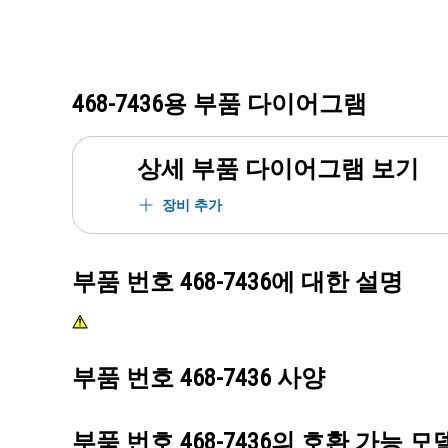
468-7436
용 부품 다이어그램
상세 부품 다이어그램 보기
장비 추가
부품 번호
468-7436
에 대한 설명
부품 번호
468-7436
사양
부품 번호
468-7436
의 호환 가능 모