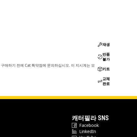
재생
반품
불가
 구매하기 전에 Cat 특약점에 문의하십시오. 이 지시계는 모
키트
교체
완료
캐터필라 SNS
Facebook
LinkedIn