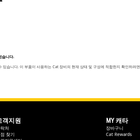
었습니다.
 있습니다. 이 부품이 사용하는 Cat 장비의 현재 상태 및 구성에 적합한지 확인하려면
고객지원
MY 캐타
연락처
장바구니
점 찾기
Cat Rewards